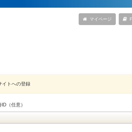
マイページ
F
サイトへの登録
待ID（任意）