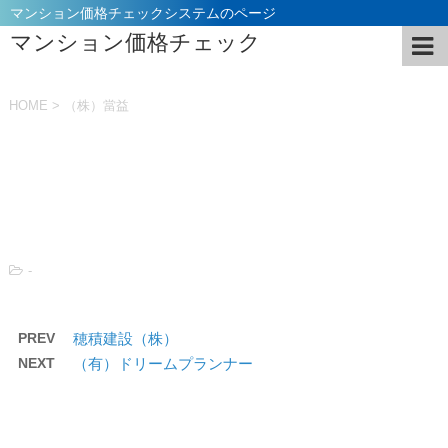
マンション価格チェックシステムのページ
マンション価格チェック
HOME
>
（株）當益
投稿日：
2021年11月5日
-
PREV
穂積建設（株）
NEXT
（有）ドリームプランナー