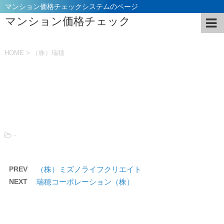
マンション価格チェックシステムのページ
マンション価格チェック
HOME
>
（株）瑞穂
投稿日：
2021年11月5日
-
PREV
（株）ミズノライフクリエイト
NEXT
瑞穂コーポレーション（株）