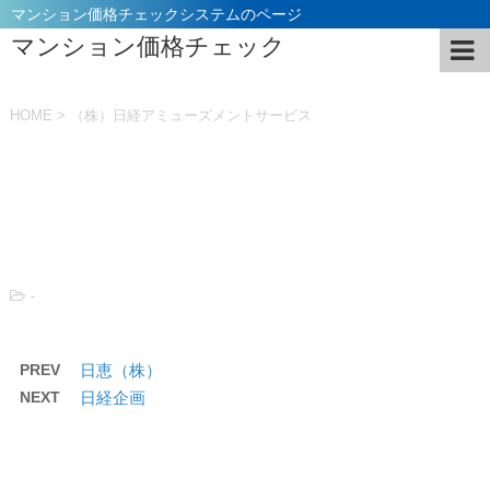
マンション価格チェックシステムのページ
マンション価格チェック
HOME
>
（株）日経アミューズメントサービス
投稿日：
2021年11月5日
-
PREV
日恵（株）
NEXT
日経企画