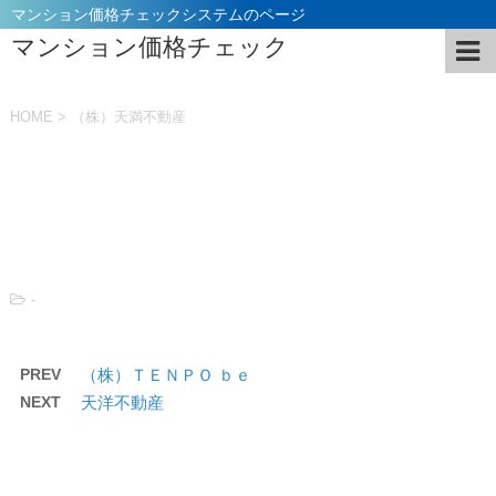
マンション価格チェックシステムのページ
マンション価格チェック
HOME
>
（株）天満不動産
投稿日：
2021年11月5日
-
PREV
（株）ＴＥＮＰＯ ｂｅ
NEXT
天洋不動産