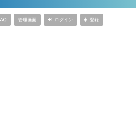
AQ
管理画面
ログイン
登録
投稿日：
2021年11月5日