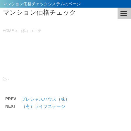
マンション価格チェックシステムのページ
マンション価格チェック
HOME
>
（株）ユニテ
投稿日：
2021年11月5日
-
PREV
プレシャスハウス（株）
NEXT
（有）ライフステージ