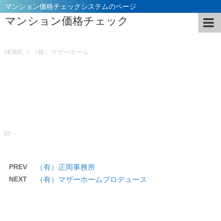
マンション価格チェックシステムのページ
マンション価格チェック
HOME
>
（株）マザーホーム
投稿日：
2021年11月5日
-
PREV
（有）正岡事務所
NEXT
（有）マザーホームプロデュース