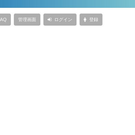
AQ
管理画面
ログイン
登録
投稿日：
2021年11月5日