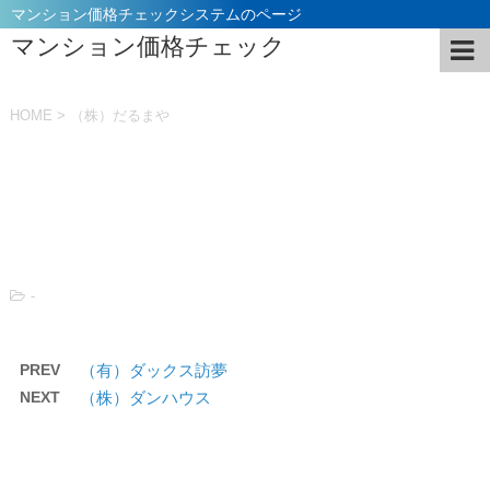
マンション価格チェックシステムのページ
マンション価格チェック
HOME
>
（株）だるまや
投稿日：
2021年11月5日
-
PREV
（有）ダックス訪夢
NEXT
（株）ダンハウス