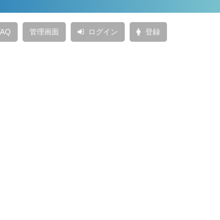
AQ
管理画面
ログイン
登録
投稿日：
2021年11月5日