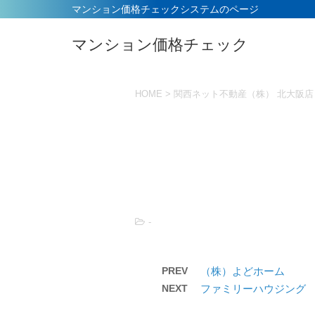
マンション価格チェックシステムのページ
マンション価格チェック
HOME
>
関西ネット不動産（株） 北大阪店
-
PREV
（株）よどホーム
NEXT
ファミリーハウジング