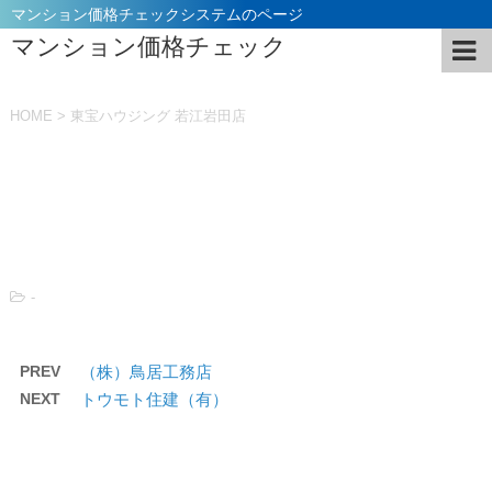
マンション価格チェックシステムのページ
マンション価格チェック
HOME
>
東宝ハウジング 若江岩田店
投稿日：
2021年11月5日
-
PREV
（株）鳥居工務店
NEXT
トウモト住建（有）