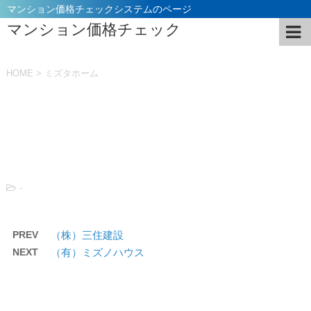
マンション価格チェックシステムのページ
マンション価格チェック
HOME
>
ミズタホーム
投稿日：
2021年11月5日
-
PREV
（株）三住建設
NEXT
（有）ミズノハウス