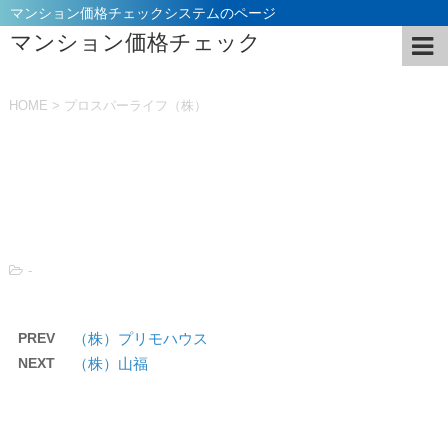
マンション価格チェックシステムのページ
マンション価格チェック
HOME
>
プロスパーライフ（株）
投稿日：
2021年11月5日
-
PREV
（株）プリモハウス
NEXT
（株）山福