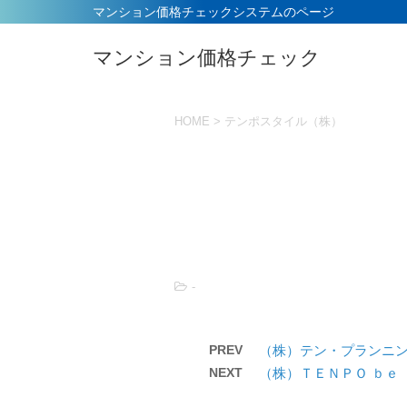
マンション価格チェックシステムのページ
マンション価格チェック
HOME
>
テンポスタイル（株）
-
PREV
（株）テン・プランニ
NEXT
（株）ＴＥＮＰＯ ｂｅ