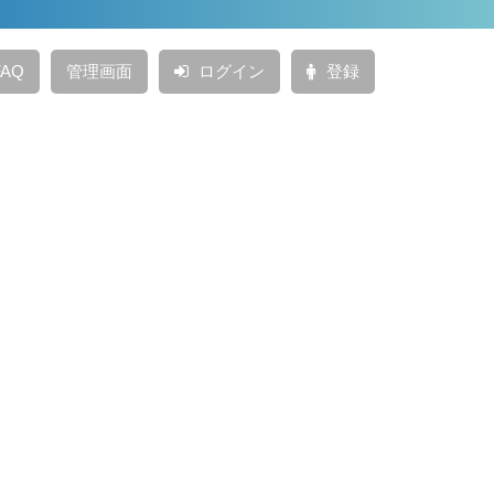
AQ
管理画面
ログイン
登録
投稿日：
2021年11月5日