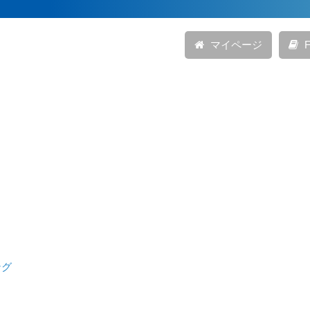
マイページ
F
ング